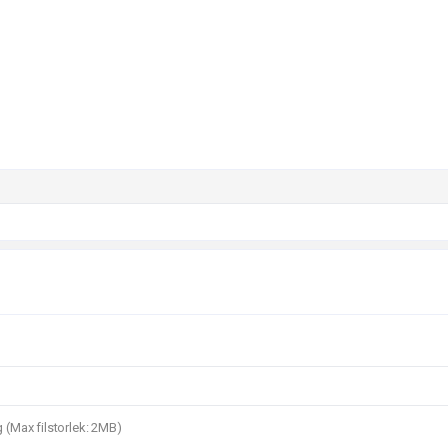
.svg (Max filstorlek: 2MB)