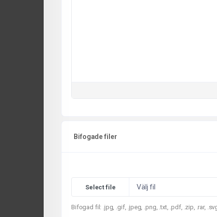
Bifogade filer
Välj fil
Bifogad fil: .jpg, .gif, .jpeg, .png, .txt, .pdf, .zip, .rar, 