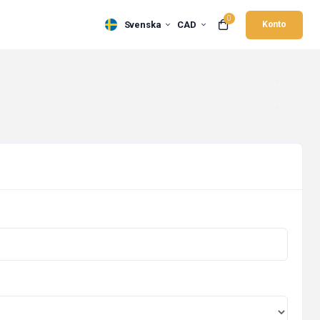
0
Svenska
CAD
Konto