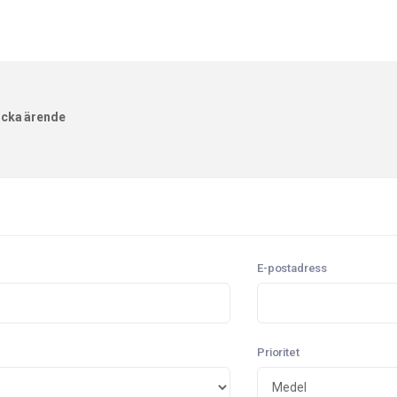
icka ärende
E-postadress
Prioritet