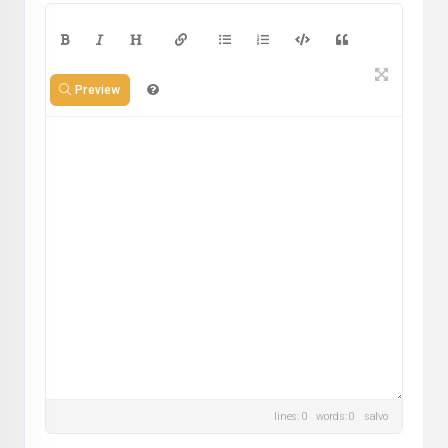
Preview
lines: 0 words: 0
salvo