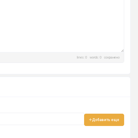
lines: 0 words: 0
сохранено
Добавить еще