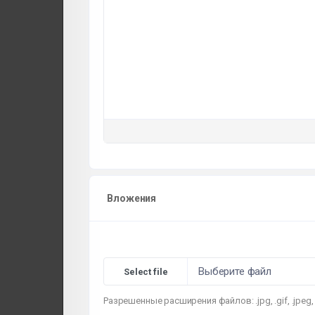
Вложения
Выберите файл
Разрешенные расширения файлов: .jpg, .gif, .jpeg, .