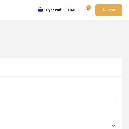
0
Русский
CAD
Аккаунт