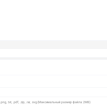
png, .txt, .pdf, .zip, .rar, .svg (Максимальный размер файла: 2MB)