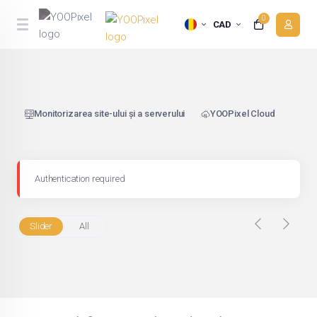
0
CAD
Monitorizarea site-ului și a serverului
YOOPixel Cloud
Authentication required
Slider
All